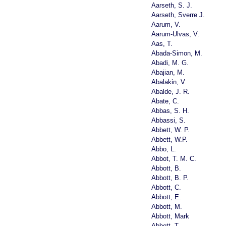
Aarseth, S. J.
Aarseth, Sverre J.
Aarum, V.
Aarum-Ulvas, V.
Aas, T.
Abada-Simon, M.
Abadi, M. G.
Abajian, M.
Abalakin, V.
Abalde, J. R.
Abate, C.
Abbas, S. H.
Abbassi, S.
Abbett, W. P.
Abbett, W.P.
Abbo, L.
Abbot, T. M. C.
Abbott, B.
Abbott, B. P.
Abbott, C.
Abbott, E.
Abbott, M.
Abbott, Mark
Abbott, T.