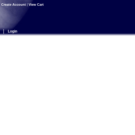
|
Create Account
|
View Cart
|
Login