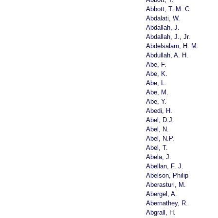
Abbott, T. M. C.
Abdalati, W.
Abdallah, J.
Abdallah, J., Jr.
Abdelsalam, H. M.
Abdullah, A. H.
Abe, F.
Abe, K.
Abe, L.
Abe, M.
Abe, Y.
Abedi, H.
Abel, D.J.
Abel, N.
Abel, N.P.
Abel, T.
Abela, J.
Abellan, F. J.
Abelson, Philip
Aberasturi, M.
Abergel, A.
Abernathey, R.
Abgrall, H.