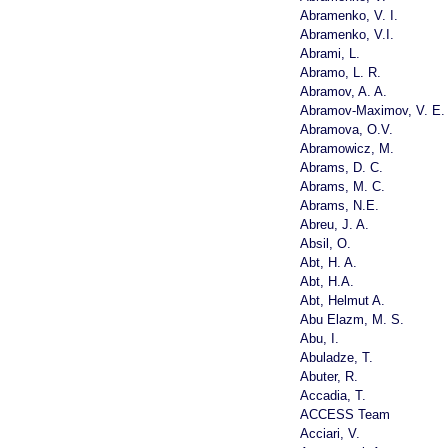
Abramenko, V. I.
Abramenko, V.I.
Abrami, L.
Abramo, L. R.
Abramov, A. A.
Abramov-Maximov, V. E.
Abramova, O.V.
Abramowicz, M.
Abrams, D. C.
Abrams, M. C.
Abrams, N.E.
Abreu, J. A.
Absil, O.
Abt, H. A.
Abt, H.A.
Abt, Helmut A.
Abu Elazm, M. S.
Abu, I.
Abuladze, T.
Abuter, R.
Accadia, T.
ACCESS Team
Acciari, V.