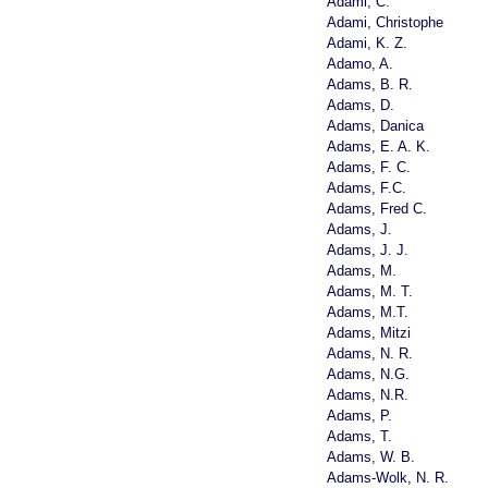
Adami, C.
Adami, Christophe
Adami, K. Z.
Adamo, A.
Adams, B. R.
Adams, D.
Adams, Danica
Adams, E. A. K.
Adams, F. C.
Adams, F.C.
Adams, Fred C.
Adams, J.
Adams, J. J.
Adams, M.
Adams, M. T.
Adams, M.T.
Adams, Mitzi
Adams, N. R.
Adams, N.G.
Adams, N.R.
Adams, P.
Adams, T.
Adams, W. B.
Adams-Wolk, N. R.