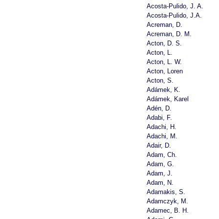
Acosta-Pulido, J. A.
Acosta-Pulido, J.A.
Acreman, D.
Acreman, D. M.
Acton, D. S.
Acton, L.
Acton, L. W.
Acton, Loren
Acton, S.
Adámek, K.
Adámek, Karel
Adén, D.
Adabi, F.
Adachi, H.
Adachi, M.
Adair, D.
Adam, Ch.
Adam, G.
Adam, J.
Adam, N.
Adamakis, S.
Adamczyk, M.
Adamec, B. H.