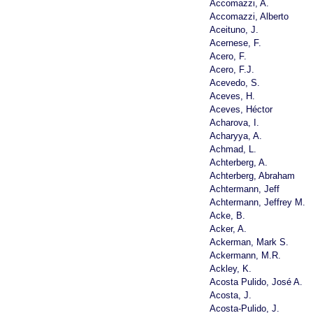
Accomazzi, A.
Accomazzi, Alberto
Aceituno, J.
Acernese, F.
Acero, F.
Acero, F.J.
Acevedo, S.
Aceves, H.
Aceves, Héctor
Acharova, I.
Acharyya, A.
Achmad, L.
Achterberg, A.
Achterberg, Abraham
Achtermann, Jeff
Achtermann, Jeffrey M.
Acke, B.
Acker, A.
Ackerman, Mark S.
Ackermann, M.R.
Ackley, K.
Acosta Pulido, José A.
Acosta, J.
Acosta-Pulido, J.