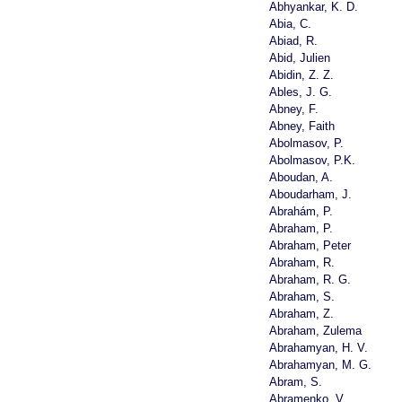
Abhyankar, K. D.
Abia, C.
Abiad, R.
Abid, Julien
Abidin, Z. Z.
Ables, J. G.
Abney, F.
Abney, Faith
Abolmasov, P.
Abolmasov, P.K.
Aboudan, A.
Aboudarham, J.
Abrahám, P.
Abraham, P.
Abraham, Peter
Abraham, R.
Abraham, R. G.
Abraham, S.
Abraham, Z.
Abraham, Zulema
Abrahamyan, H. V.
Abrahamyan, M. G.
Abram, S.
Abramenko, V.